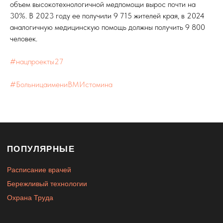
объем высокотехнологичной медпомощи вырос почти на
30%. В 2023 году ее получили 9 715 жителей края, в 2024
Служба здоровья
Детская поликлиника
аналогичную медицинскую помощь должны получить 9 800
им. Истомнина 2023 г.
человек.
#нацпроекты27
#БольницаимениВМИстомина