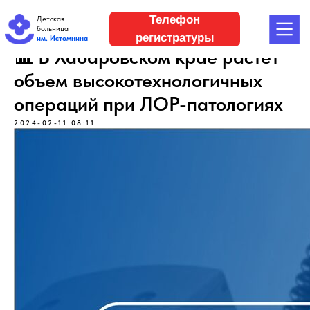
Телефон
Детская
больница
регистратуры
им. Истомнина
📊 В Хабаровском крае растет
объем высокотехнологичных
операций при ЛОР-патологиях
2024-02-11 08:11