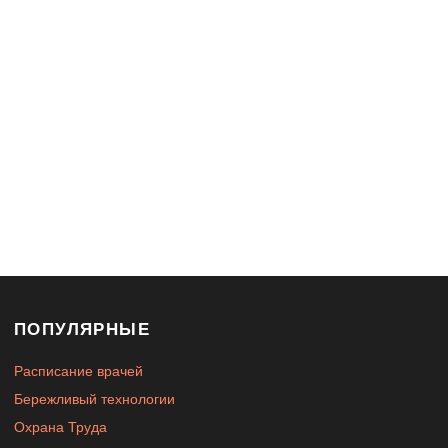
Служба здоровья
Детская поликлиника
им. Истомнина 2023 г.