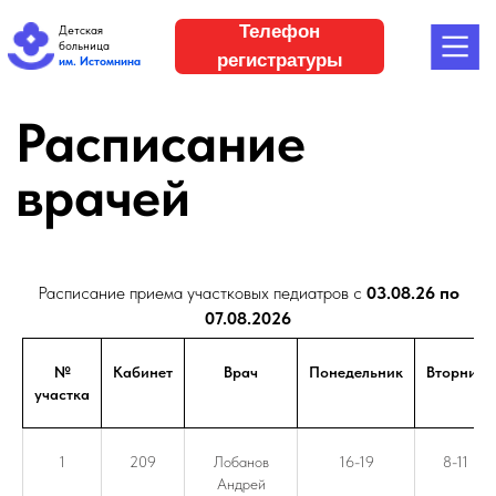
Телефон
Детская
больница
регистратуры
им. Истомнина
Расписание
врачей
Расписание приема участковых педиатров с
03.08.26 по
07.08.2026
№
Кабинет
Врач
Понедельник
Вторник
участка
1
209
Лобанов
16-19
8-11
Андрей