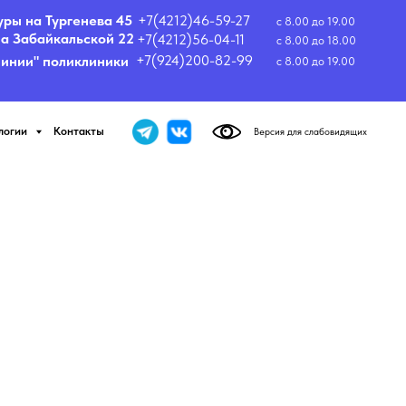
ва 45
+7(4212)46-59-27
с 8.00 до 19.00
ой 22
+7(4212)56-04-11
с 8.00 до 18.00
+7(924)200-82-99
иники
с 8.00 до 19.00
ты
Версия для слабовидящих