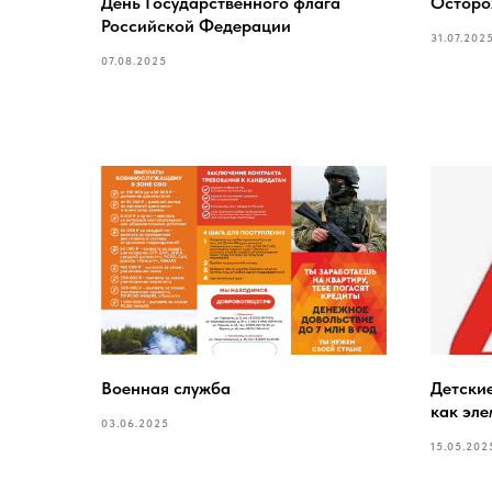
День Государственного флага
Осторо
Российской Федерации
31.07.202
07.08.2025
Военная служба
Детски
как эле
03.06.2025
15.05.202