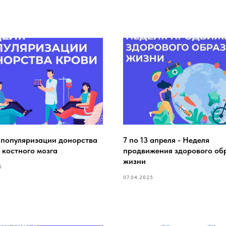
 популяризации донорства
7 по 13 апреля - Неделя
 костного мозга
продвижения здорового об
жизни
5
07.04.2025