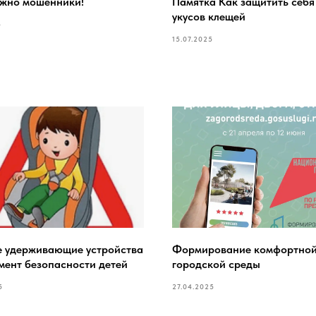
жно мошенники!
Памятка Как защитить себя
укусов клещей
5
15.07.2025
е удерживающие устройства
Формирование комфортно
мент безопасности детей
городской среды
5
27.04.2025