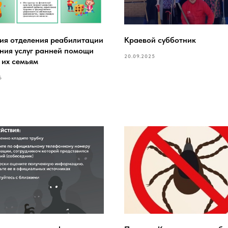
ия отделения реабилитации
Краевой субботник
ния услуг ранней помощи
20.09.2025
 их семьям
6