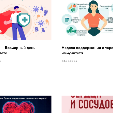
а — Всемирный день
Неделя поддержания и укр
тета
иммунитета
5
23.02.2025
ОБ УЧРЕЖДЕНИИ