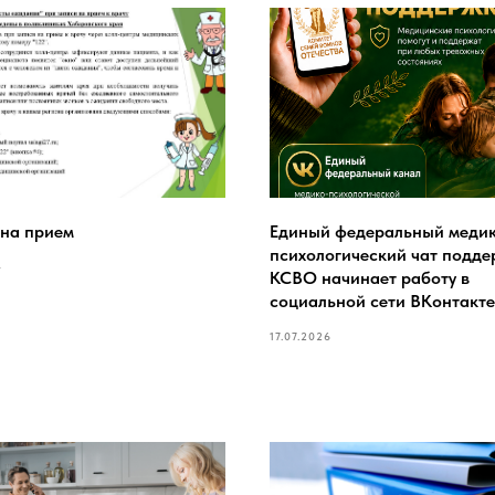
 на прием
Единый федеральный медик
психологический чат подд
4
КСВО начинает работу в
социальной сети ВКонтакте
17.07.2026