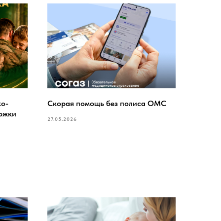
о-
Скорая помощь без полиса ОМС
ержки
27.05.2026