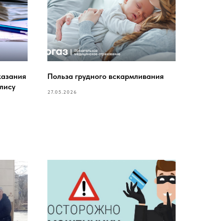
казания
Польза грудного вскармливания
лису
27.05.2026