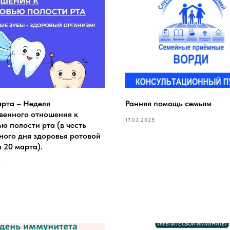
арта – Неделя
Ранняя помощь семьям
венного отношения к
17.03.2025
ю полости рта (в честь
ного дня здоровья ротовой
 20 марта).
5