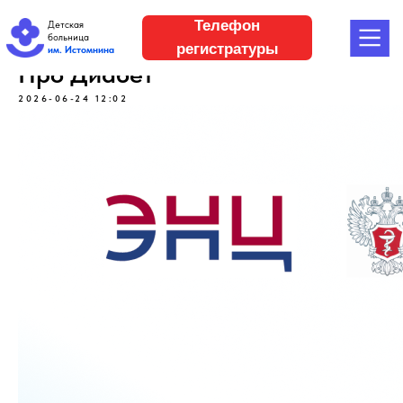
Телефон
Детская
больница
регистратуры
им. Истомнина
Про Диабет
2026-06-24 12:02