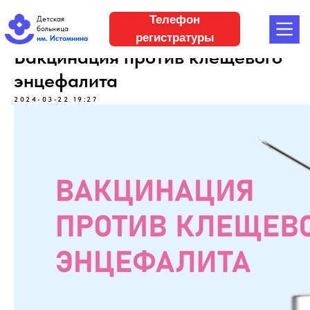
Телефон
Детская
больница
регистратуры
им. Истомнина
Вакцинация против клещевого
энцефалита
2024-03-22 19:27