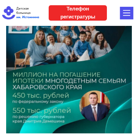
Телефон
Детская
больница
регистратуры
им. Истомнина