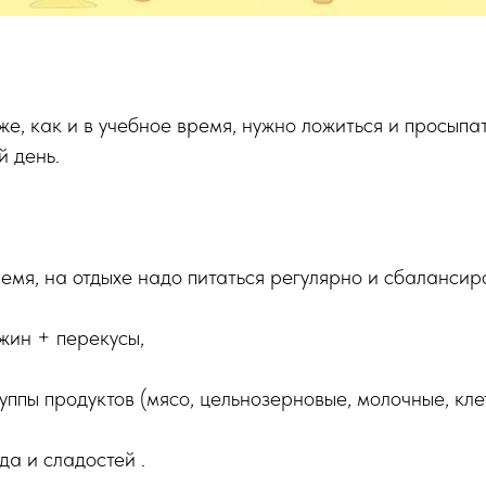
же, как и в учебное время, нужно ложиться и просыпа
 день.
ремя, на отдыхе надо питаться регулярно и сбалансир
ужин + перекусы,
уппы продуктов (мясо, цельнозерновые, молочные, клет
да и сладостей .